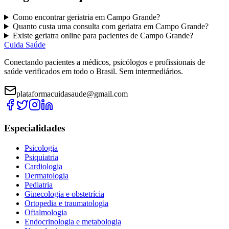
Como encontrar
geriatria
em
Campo Grande
?
Quanto custa uma consulta com
geriatra
em
Campo Grande
?
Existe
geriatra
online para pacientes de
Campo Grande
?
Cuida Saúde
Conectando pacientes a médicos, psicólogos e profissionais de
saúde verificados em todo o Brasil. Sem intermediários.
plataformacuidasaude@gmail.com
Especialidades
Psicologia
Psiquiatria
Cardiologia
Dermatologia
Pediatria
Ginecologia e obstetrícia
Ortopedia e traumatologia
Oftalmologia
Endocrinologia e metabologia