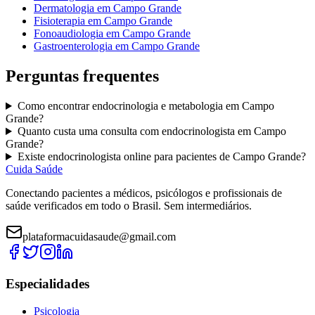
Dermatologia
em
Campo Grande
Fisioterapia
em
Campo Grande
Fonoaudiologia
em
Campo Grande
Gastroenterologia
em
Campo Grande
Perguntas frequentes
Como encontrar
endocrinologia e metabologia
em
Campo
Grande
?
Quanto custa uma consulta com
endocrinologista
em
Campo
Grande
?
Existe
endocrinologista
online para pacientes de
Campo Grande
?
Cuida Saúde
Conectando pacientes a médicos, psicólogos e profissionais de
saúde verificados em todo o Brasil. Sem intermediários.
plataformacuidasaude@gmail.com
Especialidades
Psicologia