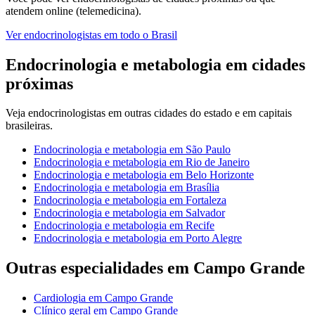
atendem online (telemedicina).
Ver
endocrinologistas
em todo o Brasil
Endocrinologia e metabologia
em cidades
próximas
Veja
endocrinologistas
em outras cidades do estado e em capitais
brasileiras.
Endocrinologia e metabologia
em
São Paulo
Endocrinologia e metabologia
em
Rio de Janeiro
Endocrinologia e metabologia
em
Belo Horizonte
Endocrinologia e metabologia
em
Brasília
Endocrinologia e metabologia
em
Fortaleza
Endocrinologia e metabologia
em
Salvador
Endocrinologia e metabologia
em
Recife
Endocrinologia e metabologia
em
Porto Alegre
Outras especialidades em
Campo Grande
Cardiologia
em
Campo Grande
Clínico geral
em
Campo Grande