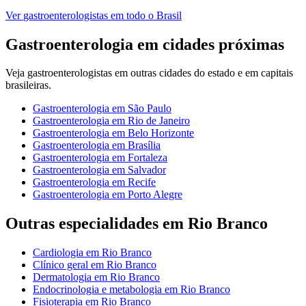
Ver
gastroenterologistas
em todo o Brasil
Gastroenterologia
em cidades próximas
Veja
gastroenterologistas
em outras cidades do estado e em capitais
brasileiras.
Gastroenterologia
em
São Paulo
Gastroenterologia
em
Rio de Janeiro
Gastroenterologia
em
Belo Horizonte
Gastroenterologia
em
Brasília
Gastroenterologia
em
Fortaleza
Gastroenterologia
em
Salvador
Gastroenterologia
em
Recife
Gastroenterologia
em
Porto Alegre
Outras especialidades em
Rio Branco
Cardiologia
em
Rio Branco
Clínico geral
em
Rio Branco
Dermatologia
em
Rio Branco
Endocrinologia e metabologia
em
Rio Branco
Fisioterapia
em
Rio Branco