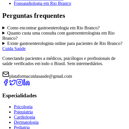
Fonoaudiologia
em
Rio Branco
Perguntas frequentes
Como encontrar
gastroenterologia
em
Rio Branco
?
Quanto custa uma consulta com
gastroenterologista
em
Rio
Branco
?
Existe
gastroenterologista
online para pacientes de
Rio Branco
?
Cuida Saúde
Conectando pacientes a médicos, psicólogos e profissionais de
saúde verificados em todo o Brasil. Sem intermediários.
plataformacuidasaude@gmail.com
Especialidades
Psicologia
Psiquiatria
Cardiologia
Dermatologia
Pediatria