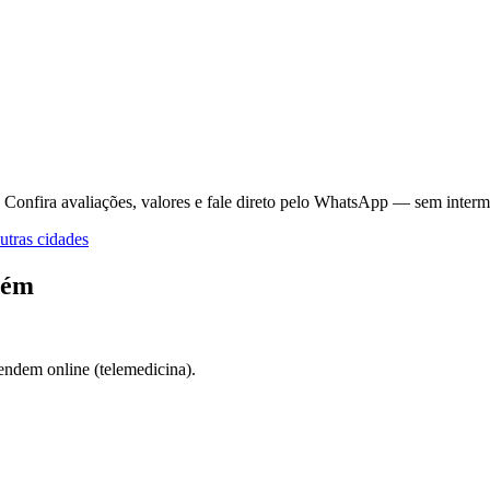
Confira avaliações, valores e fale direto pelo WhatsApp — sem interm
tras cidades
lém
endem online (telemedicina).