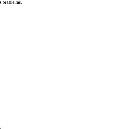
 brasileiras.
?