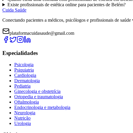
Existe
profissionais de estética
online para pacientes de
Belém
?
Cuida Saúde
Conectando pacientes a médicos, psicólogos e profissionais de saúde 
plataformacuidasaude@gmail.com
Especialidades
Psicologia
Psiquiatria
Cardiologia
Dermatologia
Pediatria
Ginecologia e obstetrícia
Ortopedia e traumatologia
Oftalmologia
Endocrinologia e metabologia
Neurologia
Nutrição
Urologia