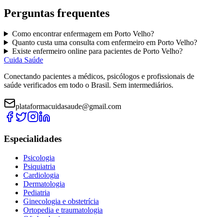
Perguntas frequentes
Como encontrar
enfermagem
em
Porto Velho
?
Quanto custa uma consulta com
enfermeiro
em
Porto Velho
?
Existe
enfermeiro
online para pacientes de
Porto Velho
?
Cuida Saúde
Conectando pacientes a médicos, psicólogos e profissionais de
saúde verificados em todo o Brasil. Sem intermediários.
plataformacuidasaude@gmail.com
Especialidades
Psicologia
Psiquiatria
Cardiologia
Dermatologia
Pediatria
Ginecologia e obstetrícia
Ortopedia e traumatologia