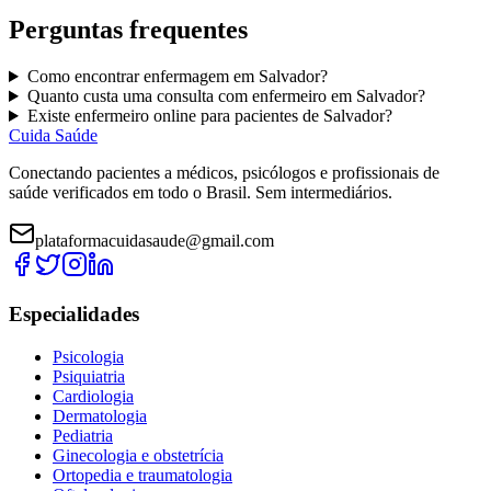
Perguntas frequentes
Como encontrar
enfermagem
em
Salvador
?
Quanto custa uma consulta com
enfermeiro
em
Salvador
?
Existe
enfermeiro
online para pacientes de
Salvador
?
Cuida Saúde
Conectando pacientes a médicos, psicólogos e profissionais de
saúde verificados em todo o Brasil. Sem intermediários.
plataformacuidasaude@gmail.com
Especialidades
Psicologia
Psiquiatria
Cardiologia
Dermatologia
Pediatria
Ginecologia e obstetrícia
Ortopedia e traumatologia