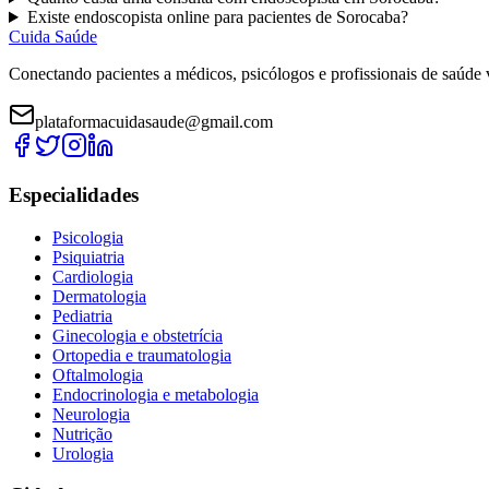
Existe
endoscopista
online para pacientes de
Sorocaba
?
Cuida Saúde
Conectando pacientes a médicos, psicólogos e profissionais de saúde 
plataformacuidasaude@gmail.com
Especialidades
Psicologia
Psiquiatria
Cardiologia
Dermatologia
Pediatria
Ginecologia e obstetrícia
Ortopedia e traumatologia
Oftalmologia
Endocrinologia e metabologia
Neurologia
Nutrição
Urologia