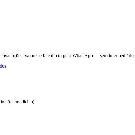
a avaliações, valores e fale direto pelo WhatsApp — sem intermediários
des
ne (telemedicina).