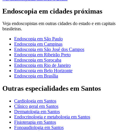
Endoscopia
em cidades próximas
Veja
endoscopistas
em outras cidades do estado e em capitais
brasileiras.
Endoscopia
em
São Paulo
Endoscopia
em
Campinas
Endoscopia
em
São José dos Campos
Endoscopia
em
Ribeirão Preto
Endoscopia
em
Sorocaba
Endoscopia
em
Rio de Janeiro
Endoscopia
em
Belo Horizonte
Endoscopia
em
Brasília
Outras especialidades em
Santos
Cardiologia
em
Santos
Clínico geral
em
Santos
Dermatologia
em
Santos
Endocrinologia e metabologia
em
Santos
Fisioterapia
em
Santos
Fonoaudiologia
em
Santos