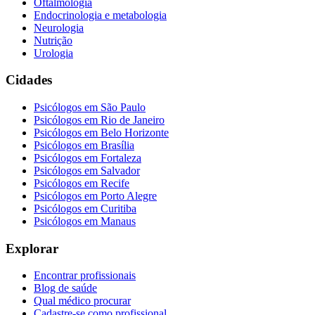
Oftalmologia
Endocrinologia e metabologia
Neurologia
Nutrição
Urologia
Cidades
Psicólogos em
São Paulo
Psicólogos em
Rio de Janeiro
Psicólogos em
Belo Horizonte
Psicólogos em
Brasília
Psicólogos em
Fortaleza
Psicólogos em
Salvador
Psicólogos em
Recife
Psicólogos em
Porto Alegre
Psicólogos em
Curitiba
Psicólogos em
Manaus
Explorar
Encontrar profissionais
Blog de saúde
Qual médico procurar
Cadastre-se como profissional