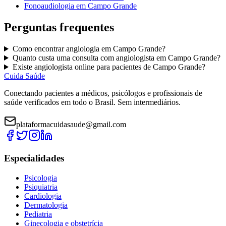
Fonoaudiologia
em
Campo Grande
Perguntas frequentes
Como encontrar
angiologia
em
Campo Grande
?
Quanto custa uma consulta com
angiologista
em
Campo Grande
?
Existe
angiologista
online para pacientes de
Campo Grande
?
Cuida Saúde
Conectando pacientes a médicos, psicólogos e profissionais de
saúde verificados em todo o Brasil. Sem intermediários.
plataformacuidasaude@gmail.com
Especialidades
Psicologia
Psiquiatria
Cardiologia
Dermatologia
Pediatria
Ginecologia e obstetrícia