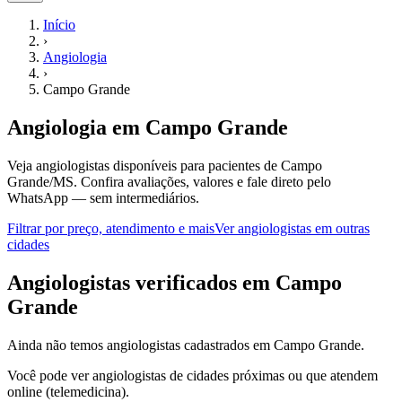
Início
›
Angiologia
›
Campo Grande
Angiologia
em
Campo Grande
Veja angiologistas disponíveis para pacientes de Campo
Grande/MS.
Confira avaliações, valores e fale direto pelo
WhatsApp — sem intermediários.
Filtrar por preço, atendimento e mais
Ver
angiologistas
em outras
cidades
A
ngiologistas
verificados em
Campo
Grande
Ainda não temos
angiologistas
cadastrados em
Campo Grande
.
Você pode ver
angiologistas
de cidades próximas ou que atendem
online (telemedicina).