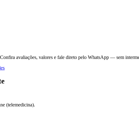
Confira avaliações, valores e fale direto pelo WhatsApp — sem interme
des
te
ne (telemedicina).