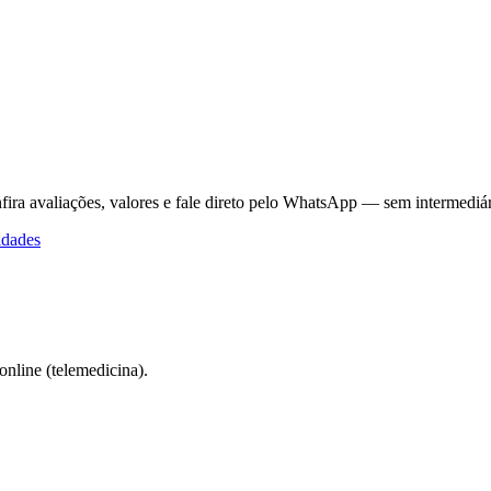
fira avaliações, valores e fale direto pelo WhatsApp — sem intermediár
idades
nline (telemedicina).