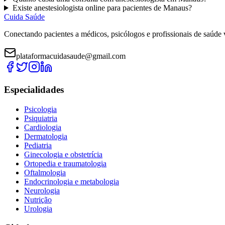
Existe
anestesiologista
online para pacientes de
Manaus
?
Cuida Saúde
Conectando pacientes a médicos, psicólogos e profissionais de saúde 
plataformacuidasaude@gmail.com
Especialidades
Psicologia
Psiquiatria
Cardiologia
Dermatologia
Pediatria
Ginecologia e obstetrícia
Ortopedia e traumatologia
Oftalmologia
Endocrinologia e metabologia
Neurologia
Nutrição
Urologia