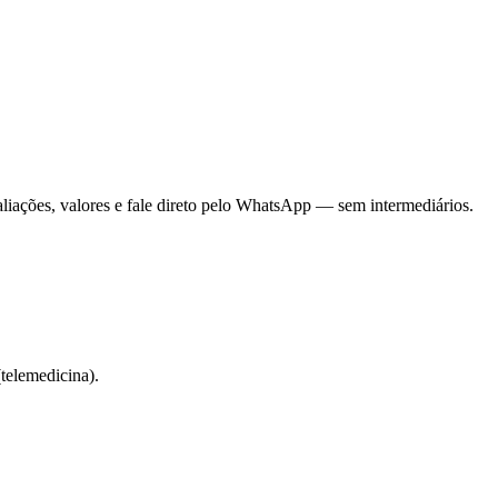
liações, valores e fale direto pelo WhatsApp — sem intermediários.
telemedicina).