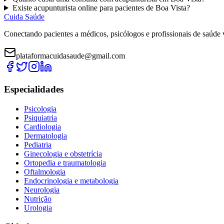
Existe
acupunturista
online para pacientes de
Boa Vista
?
Cuida Saúde
Conectando pacientes a médicos, psicólogos e profissionais de saúde 
plataformacuidasaude@gmail.com
Especialidades
Psicologia
Psiquiatria
Cardiologia
Dermatologia
Pediatria
Ginecologia e obstetrícia
Ortopedia e traumatologia
Oftalmologia
Endocrinologia e metabologia
Neurologia
Nutrição
Urologia