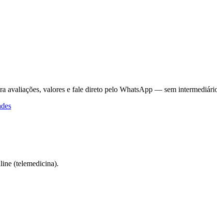
ra avaliações, valores e fale direto pelo WhatsApp — sem intermediári
ades
ine (telemedicina).