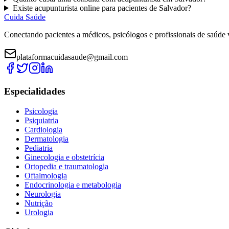
Existe
acupunturista
online para pacientes de
Salvador
?
Cuida Saúde
Conectando pacientes a médicos, psicólogos e profissionais de saúde 
plataformacuidasaude@gmail.com
Especialidades
Psicologia
Psiquiatria
Cardiologia
Dermatologia
Pediatria
Ginecologia e obstetrícia
Ortopedia e traumatologia
Oftalmologia
Endocrinologia e metabologia
Neurologia
Nutrição
Urologia