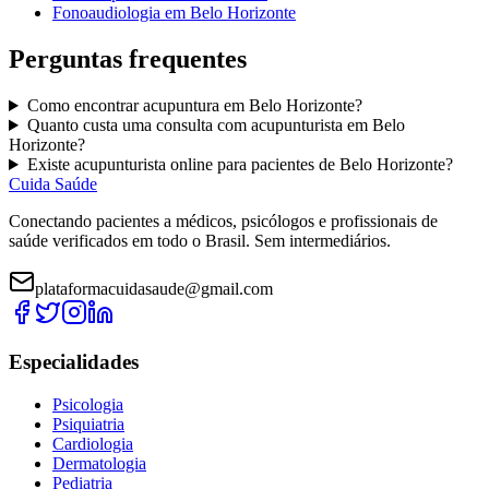
Fonoaudiologia
em
Belo Horizonte
Perguntas frequentes
Como encontrar
acupuntura
em
Belo Horizonte
?
Quanto custa uma consulta com
acupunturista
em
Belo
Horizonte
?
Existe
acupunturista
online para pacientes de
Belo Horizonte
?
Cuida Saúde
Conectando pacientes a médicos, psicólogos e profissionais de
saúde verificados em todo o Brasil. Sem intermediários.
plataformacuidasaude@gmail.com
Especialidades
Psicologia
Psiquiatria
Cardiologia
Dermatologia
Pediatria