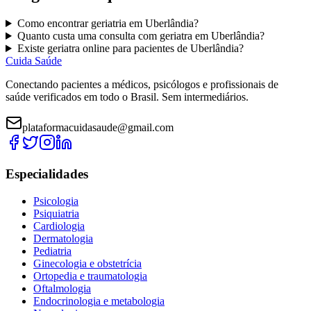
Como encontrar
geriatria
em
Uberlândia
?
Quanto custa uma consulta com
geriatra
em
Uberlândia
?
Existe
geriatra
online para pacientes de
Uberlândia
?
Cuida Saúde
Conectando pacientes a médicos, psicólogos e profissionais de
saúde verificados em todo o Brasil. Sem intermediários.
plataformacuidasaude@gmail.com
Especialidades
Psicologia
Psiquiatria
Cardiologia
Dermatologia
Pediatria
Ginecologia e obstetrícia
Ortopedia e traumatologia
Oftalmologia
Endocrinologia e metabologia