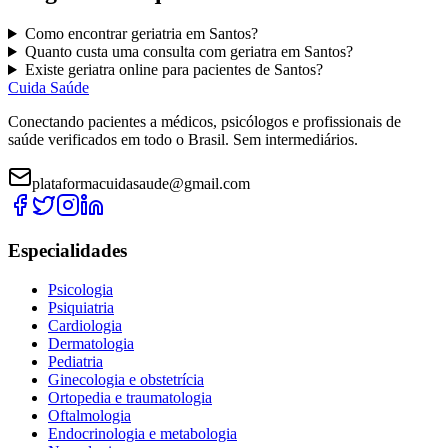
Como encontrar
geriatria
em
Santos
?
Quanto custa uma consulta com
geriatra
em
Santos
?
Existe
geriatra
online para pacientes de
Santos
?
Cuida Saúde
Conectando pacientes a médicos, psicólogos e profissionais de
saúde verificados em todo o Brasil. Sem intermediários.
plataformacuidasaude@gmail.com
Especialidades
Psicologia
Psiquiatria
Cardiologia
Dermatologia
Pediatria
Ginecologia e obstetrícia
Ortopedia e traumatologia
Oftalmologia
Endocrinologia e metabologia