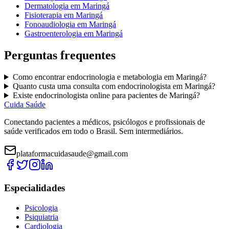
Dermatologia
em
Maringá
Fisioterapia
em
Maringá
Fonoaudiologia
em
Maringá
Gastroenterologia
em
Maringá
Perguntas frequentes
Como encontrar
endocrinologia e metabologia
em
Maringá
?
Quanto custa uma consulta com
endocrinologista
em
Maringá
?
Existe
endocrinologista
online para pacientes de
Maringá
?
Cuida Saúde
Conectando pacientes a médicos, psicólogos e profissionais de
saúde verificados em todo o Brasil. Sem intermediários.
plataformacuidasaude@gmail.com
Especialidades
Psicologia
Psiquiatria
Cardiologia