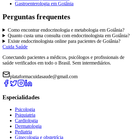
Gastroenterologia
em
Goiânia
Perguntas frequentes
Como encontrar
endocrinologia e metabologia
em
Goiânia
?
Quanto custa uma consulta com
endocrinologista
em
Goiânia
?
Existe
endocrinologista
online para pacientes de
Goiânia
?
Cuida Saúde
Conectando pacientes a médicos, psicólogos e profissionais de
saúde verificados em todo o Brasil. Sem intermediários.
plataformacuidasaude@gmail.com
Especialidades
Psicologia
Psiquiatria
Cardiologia
Dermatologia
Pediatria
Ginecologia e obstetrícia