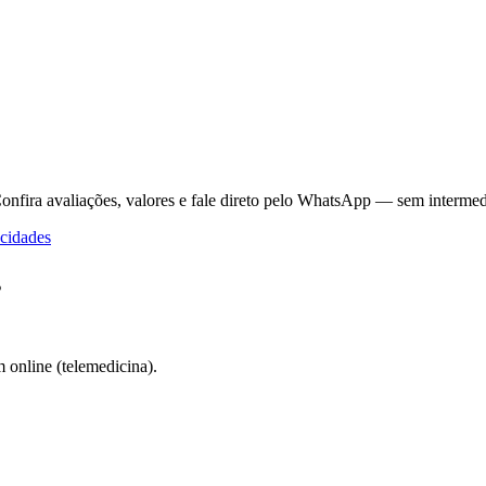
onfira avaliações, valores e fale direto pelo WhatsApp — sem intermed
cidades
s
online (telemedicina).