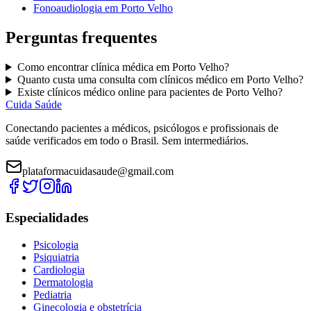
Fonoaudiologia
em
Porto Velho
Perguntas frequentes
Como encontrar
clínica médica
em
Porto Velho
?
Quanto custa uma consulta com
clínicos médico
em
Porto Velho
?
Existe
clínicos médico
online para pacientes de
Porto Velho
?
Cuida Saúde
Conectando pacientes a médicos, psicólogos e profissionais de
saúde verificados em todo o Brasil. Sem intermediários.
plataformacuidasaude@gmail.com
Especialidades
Psicologia
Psiquiatria
Cardiologia
Dermatologia
Pediatria
Ginecologia e obstetrícia