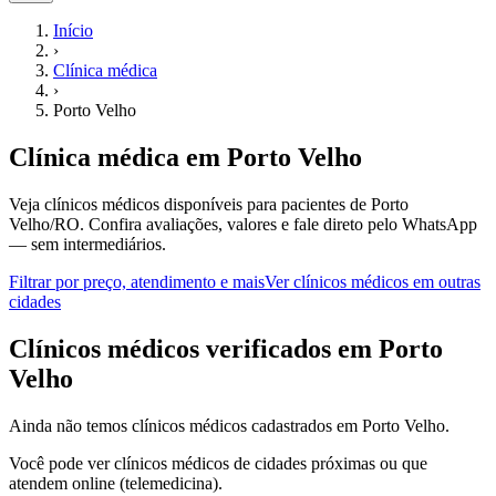
Início
›
Clínica médica
›
Porto Velho
Clínica médica
em
Porto Velho
Veja clínicos médicos disponíveis para pacientes de Porto
Velho/RO.
Confira avaliações, valores e fale direto pelo WhatsApp
— sem intermediários.
Filtrar por preço, atendimento e mais
Ver
clínicos médicos
em outras
cidades
C
línicos médicos
verificados em
Porto
Velho
Ainda não temos
clínicos médicos
cadastrados em
Porto Velho
.
Você pode ver
clínicos médicos
de cidades próximas ou que
atendem online (telemedicina).