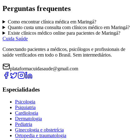
Perguntas frequentes
Como encontrar
clínica médica
em
Maringá
?
Quanto custa uma consulta com
clínicos médico
em
Maringá
?
Existe
clínicos médico
online para pacientes de
Maringá
?
Cuida Saúde
Conectando pacientes a médicos, psicólogos e profissionais de
saúde verificados em todo o Brasil. Sem intermediários.
plataformacuidasaude@gmail.com
Especialidades
Psicologia
Psiquiatria
Cardiologia
Dermatologia
Pediatria
Ginecologia e obstetrícia
Ortopedia e traumatologia