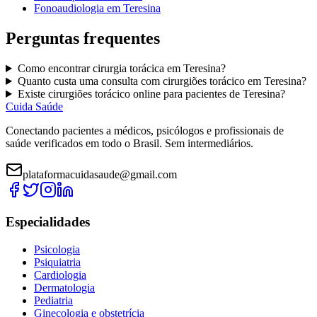
Fonoaudiologia
em
Teresina
Perguntas frequentes
Como encontrar
cirurgia torácica
em
Teresina
?
Quanto custa uma consulta com
cirurgiões torácico
em
Teresina
?
Existe
cirurgiões torácico
online para pacientes de
Teresina
?
Cuida Saúde
Conectando pacientes a médicos, psicólogos e profissionais de
saúde verificados em todo o Brasil. Sem intermediários.
plataformacuidasaude@gmail.com
Especialidades
Psicologia
Psiquiatria
Cardiologia
Dermatologia
Pediatria
Ginecologia e obstetrícia