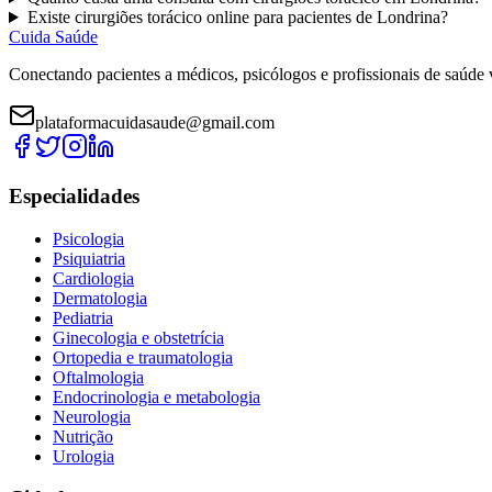
Existe
cirurgiões torácico
online para pacientes de
Londrina
?
Cuida Saúde
Conectando pacientes a médicos, psicólogos e profissionais de saúde 
plataformacuidasaude@gmail.com
Especialidades
Psicologia
Psiquiatria
Cardiologia
Dermatologia
Pediatria
Ginecologia e obstetrícia
Ortopedia e traumatologia
Oftalmologia
Endocrinologia e metabologia
Neurologia
Nutrição
Urologia