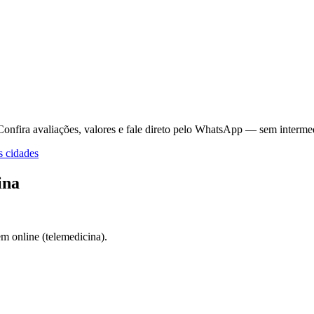
Confira avaliações, valores e fale direto pelo WhatsApp — sem intermed
s cidades
ina
m online (telemedicina).