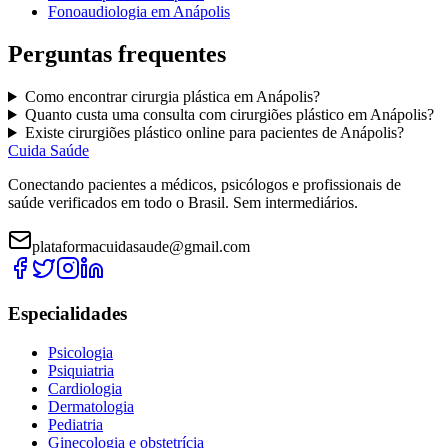
Fonoaudiologia
em
Anápolis
Perguntas frequentes
Como encontrar
cirurgia plástica
em
Anápolis
?
Quanto custa uma consulta com
cirurgiões plástico
em
Anápolis
?
Existe
cirurgiões plástico
online para pacientes de
Anápolis
?
Cuida Saúde
Conectando pacientes a médicos, psicólogos e profissionais de
saúde verificados em todo o Brasil. Sem intermediários.
plataformacuidasaude@gmail.com
Especialidades
Psicologia
Psiquiatria
Cardiologia
Dermatologia
Pediatria
Ginecologia e obstetrícia