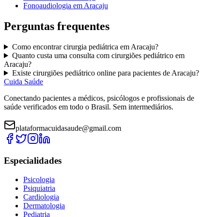
Fonoaudiologia
em
Aracaju
Perguntas frequentes
Como encontrar
cirurgia pediátrica
em
Aracaju
?
Quanto custa uma consulta com
cirurgiões pediátrico
em
Aracaju
?
Existe
cirurgiões pediátrico
online para pacientes de
Aracaju
?
Cuida Saúde
Conectando pacientes a médicos, psicólogos e profissionais de
saúde verificados em todo o Brasil. Sem intermediários.
plataformacuidasaude@gmail.com
Especialidades
Psicologia
Psiquiatria
Cardiologia
Dermatologia
Pediatria