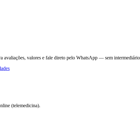
a avaliações, valores e fale direto pelo WhatsApp — sem intermediário
dades
line (telemedicina).