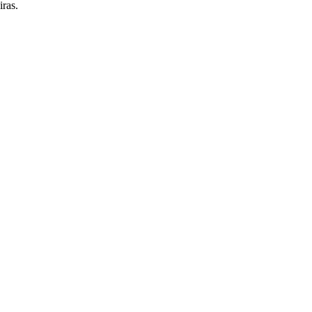
iras.