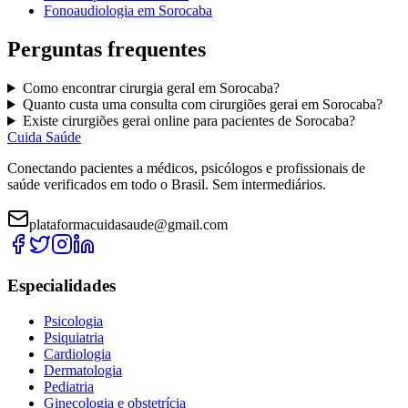
Fonoaudiologia
em
Sorocaba
Perguntas frequentes
Como encontrar
cirurgia geral
em
Sorocaba
?
Quanto custa uma consulta com
cirurgiões gerai
em
Sorocaba
?
Existe
cirurgiões gerai
online para pacientes de
Sorocaba
?
Cuida Saúde
Conectando pacientes a médicos, psicólogos e profissionais de
saúde verificados em todo o Brasil. Sem intermediários.
plataformacuidasaude@gmail.com
Especialidades
Psicologia
Psiquiatria
Cardiologia
Dermatologia
Pediatria
Ginecologia e obstetrícia