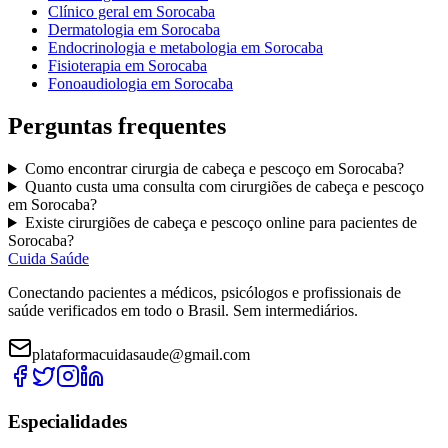
Clínico geral
em
Sorocaba
Dermatologia
em
Sorocaba
Endocrinologia e metabologia
em
Sorocaba
Fisioterapia
em
Sorocaba
Fonoaudiologia
em
Sorocaba
Perguntas frequentes
Como encontrar
cirurgia de cabeça e pescoço
em
Sorocaba
?
Quanto custa uma consulta com
cirurgiões de cabeça e pescoço
em
Sorocaba
?
Existe
cirurgiões de cabeça e pescoço
online para pacientes de
Sorocaba
?
Cuida Saúde
Conectando pacientes a médicos, psicólogos e profissionais de
saúde verificados em todo o Brasil. Sem intermediários.
plataformacuidasaude@gmail.com
Especialidades