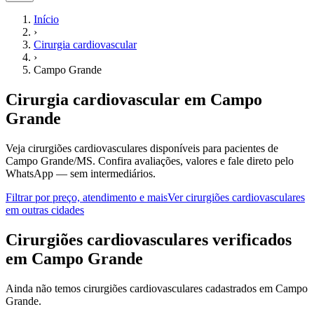
Início
›
Cirurgia cardiovascular
›
Campo Grande
Cirurgia cardiovascular
em
Campo
Grande
Veja cirurgiões cardiovasculares disponíveis para pacientes de
Campo Grande/MS.
Confira avaliações, valores e fale direto pelo
WhatsApp — sem intermediários.
Filtrar por preço, atendimento e mais
Ver
cirurgiões cardiovasculares
em outras cidades
C
irurgiões cardiovasculares
verificados
em
Campo Grande
Ainda não temos
cirurgiões cardiovasculares
cadastrados em
Campo
Grande
.