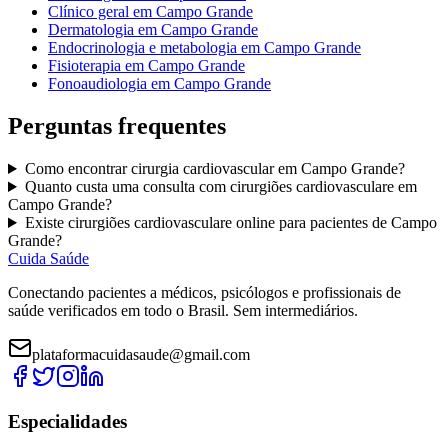
Clínico geral
em
Campo Grande
Dermatologia
em
Campo Grande
Endocrinologia e metabologia
em
Campo Grande
Fisioterapia
em
Campo Grande
Fonoaudiologia
em
Campo Grande
Perguntas frequentes
Como encontrar
cirurgia cardiovascular
em
Campo Grande
?
Quanto custa uma consulta com
cirurgiões cardiovasculare
em
Campo Grande
?
Existe
cirurgiões cardiovasculare
online para pacientes de
Campo
Grande
?
Cuida Saúde
Conectando pacientes a médicos, psicólogos e profissionais de
saúde verificados em todo o Brasil. Sem intermediários.
plataformacuidasaude@gmail.com
Especialidades