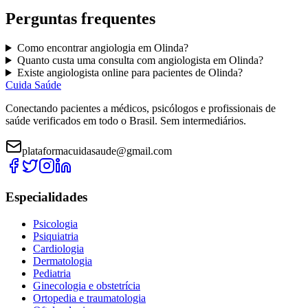
Perguntas frequentes
Como encontrar
angiologia
em
Olinda
?
Quanto custa uma consulta com
angiologista
em
Olinda
?
Existe
angiologista
online para pacientes de
Olinda
?
Cuida Saúde
Conectando pacientes a médicos, psicólogos e profissionais de
saúde verificados em todo o Brasil. Sem intermediários.
plataformacuidasaude@gmail.com
Especialidades
Psicologia
Psiquiatria
Cardiologia
Dermatologia
Pediatria
Ginecologia e obstetrícia
Ortopedia e traumatologia