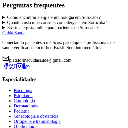
Perguntas frequentes
Como encontrar
alergia e imunologia
em
Sorocaba
?
Quanto custa uma consulta com
alergista
em
Sorocaba
?
Existe
alergista
online para pacientes de
Sorocaba
?
Cuida Saúde
Conectando pacientes a médicos, psicólogos e profissionais de
saúde verificados em todo o Brasil. Sem intermediários.
plataformacuidasaude@gmail.com
Especialidades
Psicologia
Psiquiatria
Cardiologia
Dermatologia
Pediatria
Ginecologia e obstetrícia
Ortopedia e traumatologia
Oftalmologia