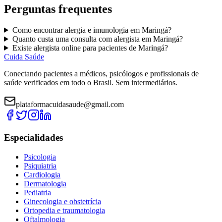
Perguntas frequentes
Como encontrar
alergia e imunologia
em
Maringá
?
Quanto custa uma consulta com
alergista
em
Maringá
?
Existe
alergista
online para pacientes de
Maringá
?
Cuida Saúde
Conectando pacientes a médicos, psicólogos e profissionais de
saúde verificados em todo o Brasil. Sem intermediários.
plataformacuidasaude@gmail.com
Especialidades
Psicologia
Psiquiatria
Cardiologia
Dermatologia
Pediatria
Ginecologia e obstetrícia
Ortopedia e traumatologia
Oftalmologia