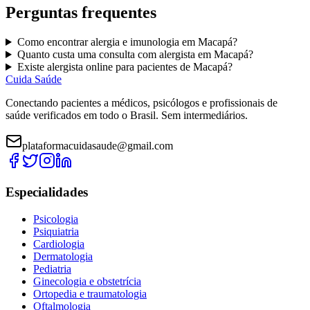
Perguntas frequentes
Como encontrar
alergia e imunologia
em
Macapá
?
Quanto custa uma consulta com
alergista
em
Macapá
?
Existe
alergista
online para pacientes de
Macapá
?
Cuida Saúde
Conectando pacientes a médicos, psicólogos e profissionais de
saúde verificados em todo o Brasil. Sem intermediários.
plataformacuidasaude@gmail.com
Especialidades
Psicologia
Psiquiatria
Cardiologia
Dermatologia
Pediatria
Ginecologia e obstetrícia
Ortopedia e traumatologia
Oftalmologia