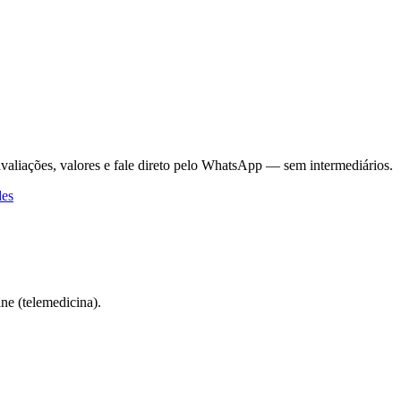
avaliações, valores e fale direto pelo WhatsApp — sem intermediários.
des
ne (telemedicina).