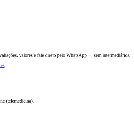
valiações, valores e fale direto pelo WhatsApp — sem intermediários.
des
ne (telemedicina).