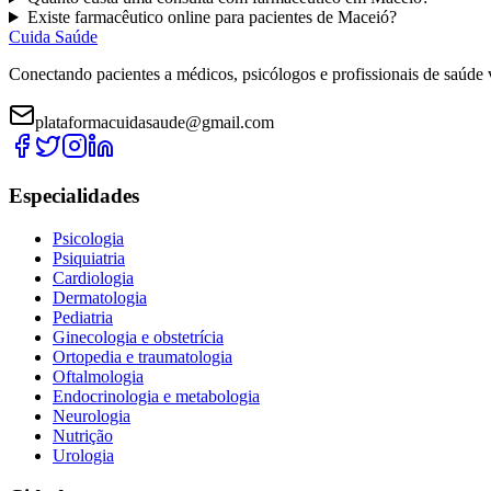
Existe
farmacêutico
online para pacientes de
Maceió
?
Cuida Saúde
Conectando pacientes a médicos, psicólogos e profissionais de saúde 
plataformacuidasaude@gmail.com
Especialidades
Psicologia
Psiquiatria
Cardiologia
Dermatologia
Pediatria
Ginecologia e obstetrícia
Ortopedia e traumatologia
Oftalmologia
Endocrinologia e metabologia
Neurologia
Nutrição
Urologia