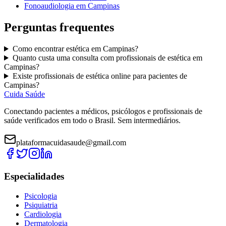
Fonoaudiologia
em
Campinas
Perguntas frequentes
Como encontrar
estética
em
Campinas
?
Quanto custa uma consulta com
profissionais de estética
em
Campinas
?
Existe
profissionais de estética
online para pacientes de
Campinas
?
Cuida Saúde
Conectando pacientes a médicos, psicólogos e profissionais de
saúde verificados em todo o Brasil. Sem intermediários.
plataformacuidasaude@gmail.com
Especialidades
Psicologia
Psiquiatria
Cardiologia
Dermatologia