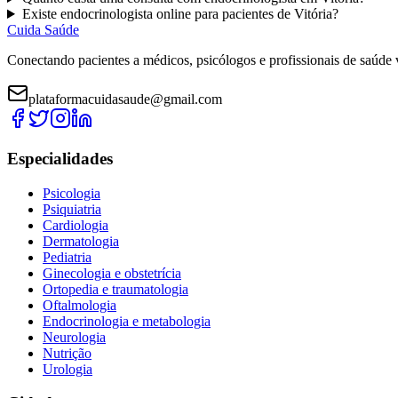
Existe
endocrinologista
online para pacientes de
Vitória
?
Cuida Saúde
Conectando pacientes a médicos, psicólogos e profissionais de saúde 
plataformacuidasaude@gmail.com
Especialidades
Psicologia
Psiquiatria
Cardiologia
Dermatologia
Pediatria
Ginecologia e obstetrícia
Ortopedia e traumatologia
Oftalmologia
Endocrinologia e metabologia
Neurologia
Nutrição
Urologia