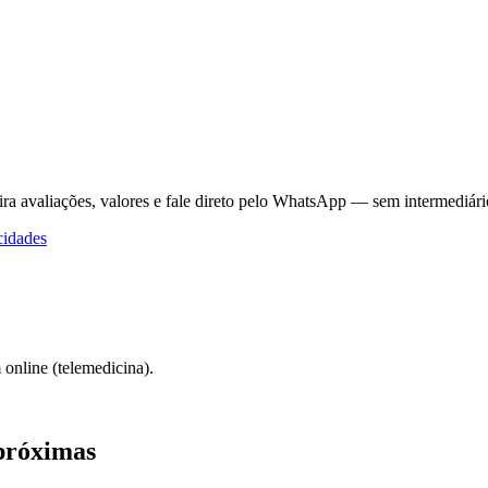
ra avaliações, valores e fale direto pelo WhatsApp — sem intermediári
cidades
online (telemedicina).
próximas