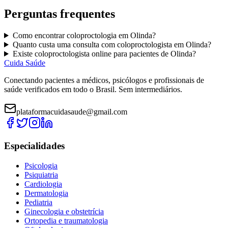
Perguntas frequentes
Como encontrar
coloproctologia
em
Olinda
?
Quanto custa uma consulta com
coloproctologista
em
Olinda
?
Existe
coloproctologista
online para pacientes de
Olinda
?
Cuida Saúde
Conectando pacientes a médicos, psicólogos e profissionais de
saúde verificados em todo o Brasil. Sem intermediários.
plataformacuidasaude@gmail.com
Especialidades
Psicologia
Psiquiatria
Cardiologia
Dermatologia
Pediatria
Ginecologia e obstetrícia
Ortopedia e traumatologia