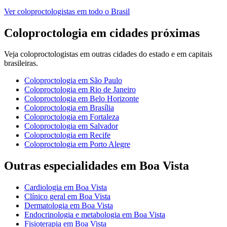
Ver
coloproctologistas
em todo o Brasil
Coloproctologia
em cidades próximas
Veja
coloproctologistas
em outras cidades do estado e em capitais
brasileiras.
Coloproctologia
em
São Paulo
Coloproctologia
em
Rio de Janeiro
Coloproctologia
em
Belo Horizonte
Coloproctologia
em
Brasília
Coloproctologia
em
Fortaleza
Coloproctologia
em
Salvador
Coloproctologia
em
Recife
Coloproctologia
em
Porto Alegre
Outras especialidades em
Boa Vista
Cardiologia
em
Boa Vista
Clínico geral
em
Boa Vista
Dermatologia
em
Boa Vista
Endocrinologia e metabologia
em
Boa Vista
Fisioterapia
em
Boa Vista