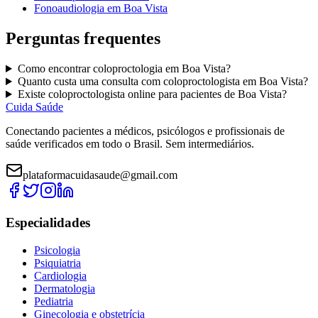
Fonoaudiologia
em
Boa Vista
Perguntas frequentes
Como encontrar
coloproctologia
em
Boa Vista
?
Quanto custa uma consulta com
coloproctologista
em
Boa Vista
?
Existe
coloproctologista
online para pacientes de
Boa Vista
?
Cuida Saúde
Conectando pacientes a médicos, psicólogos e profissionais de
saúde verificados em todo o Brasil. Sem intermediários.
plataformacuidasaude@gmail.com
Especialidades
Psicologia
Psiquiatria
Cardiologia
Dermatologia
Pediatria
Ginecologia e obstetrícia