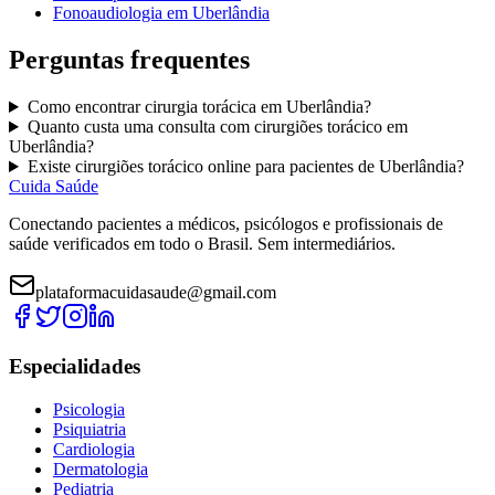
Fonoaudiologia
em
Uberlândia
Perguntas frequentes
Como encontrar
cirurgia torácica
em
Uberlândia
?
Quanto custa uma consulta com
cirurgiões torácico
em
Uberlândia
?
Existe
cirurgiões torácico
online para pacientes de
Uberlândia
?
Cuida Saúde
Conectando pacientes a médicos, psicólogos e profissionais de
saúde verificados em todo o Brasil. Sem intermediários.
plataformacuidasaude@gmail.com
Especialidades
Psicologia
Psiquiatria
Cardiologia
Dermatologia
Pediatria