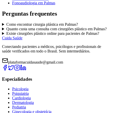
Fonoaudiologia
em
Palmas
Perguntas frequentes
Como encontrar
cirurgia plástica
em
Palmas
?
Quanto custa uma consulta com
cirurgiões plástico
em
Palmas
?
Existe
cirurgiões plástico
online para pacientes de
Palmas
?
Cuida Saúde
Conectando pacientes a médicos, psicólogos e profissionais de
saúde verificados em todo o Brasil. Sem intermediários.
plataformacuidasaude@gmail.com
Especialidades
Psicologia
Psiquiatria
Cardiologia
Dermatologia
Pediatria
Ginecologia e obstetrícia