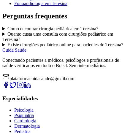
Fonoaudiologia
em
Teresina
Perguntas frequentes
Como encontrar
cirurgia pediátrica
em
Teresina
?
Quanto custa uma consulta com
cirurgiões pediátrico
em
Teresina
?
Existe
cirurgiões pediátrico
online para pacientes de
Teresina
?
Cuida Saúde
Conectando pacientes a médicos, psicólogos e profissionais de
saúde verificados em todo o Brasil. Sem intermediários.
plataformacuidasaude@gmail.com
Especialidades
Psicologia
Psiquiatria
Cardiologia
Dermatologia
Pediatria