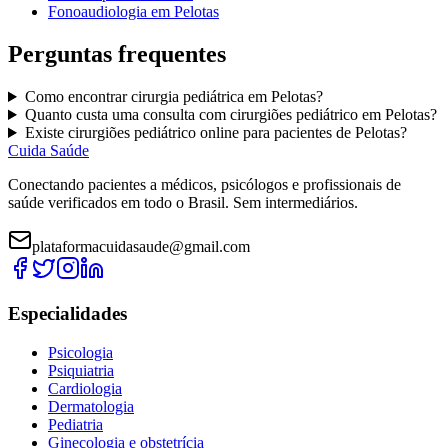
Fonoaudiologia
em
Pelotas
Perguntas frequentes
Como encontrar
cirurgia pediátrica
em
Pelotas
?
Quanto custa uma consulta com
cirurgiões pediátrico
em
Pelotas
?
Existe
cirurgiões pediátrico
online para pacientes de
Pelotas
?
Cuida Saúde
Conectando pacientes a médicos, psicólogos e profissionais de
saúde verificados em todo o Brasil. Sem intermediários.
plataformacuidasaude@gmail.com
Especialidades
Psicologia
Psiquiatria
Cardiologia
Dermatologia
Pediatria
Ginecologia e obstetrícia