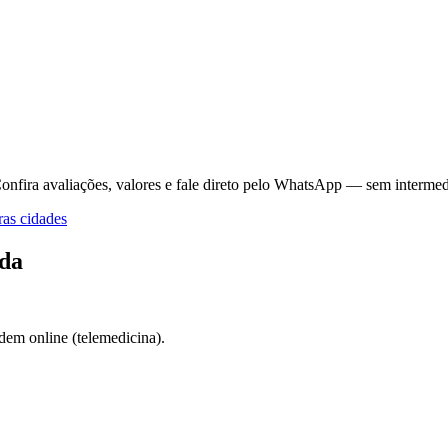
onfira avaliações, valores e fale direto pelo WhatsApp — sem intermed
as cidades
da
dem online (telemedicina).