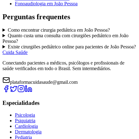
Fonoaudiologia
em
João Pessoa
Perguntas frequentes
Como encontrar
cirurgia pediátrica
em
João Pessoa
?
Quanto custa uma consulta com
cirurgiões pediátrico
em
João
Pessoa
?
Existe
cirurgiões pediátrico
online para pacientes de
João Pessoa
?
Cuida Saúde
Conectando pacientes a médicos, psicólogos e profissionais de
saúde verificados em todo o Brasil. Sem intermediários.
plataformacuidasaude@gmail.com
Especialidades
Psicologia
Psiquiatria
Cardiologia
Dermatologia
Pediatria