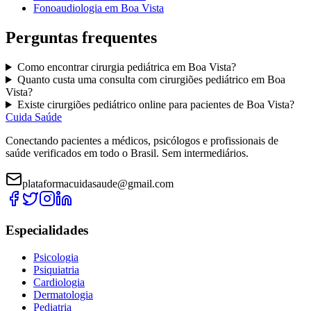
Fonoaudiologia
em
Boa Vista
Perguntas frequentes
Como encontrar
cirurgia pediátrica
em
Boa Vista
?
Quanto custa uma consulta com
cirurgiões pediátrico
em
Boa
Vista
?
Existe
cirurgiões pediátrico
online para pacientes de
Boa Vista
?
Cuida Saúde
Conectando pacientes a médicos, psicólogos e profissionais de
saúde verificados em todo o Brasil. Sem intermediários.
plataformacuidasaude@gmail.com
Especialidades
Psicologia
Psiquiatria
Cardiologia
Dermatologia
Pediatria