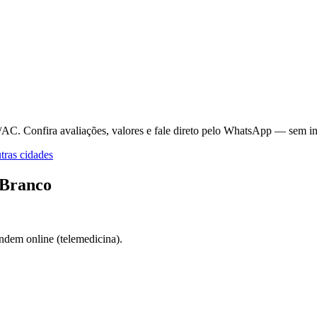
o/AC.
Confira avaliações, valores e fale direto pelo WhatsApp — sem in
ras cidades
 Branco
ndem online (telemedicina).