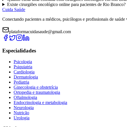
Existe
cirurgiões oncológico
online para pacientes de
Rio Branco
?
Cuida Saúde
Conectando pacientes a médicos, psicólogos e profissionais de saúde 
plataformacuidasaude@gmail.com
Especialidades
Psicologia
Psiquiatria
Cardiologia
Dermatologia
Pediatria
Ginecologia e obstetrícia
Ortopedia e traumatologia
Oftalmologia
Endocrinologia e metabologia
Neurologia
Nutrição
Urologia